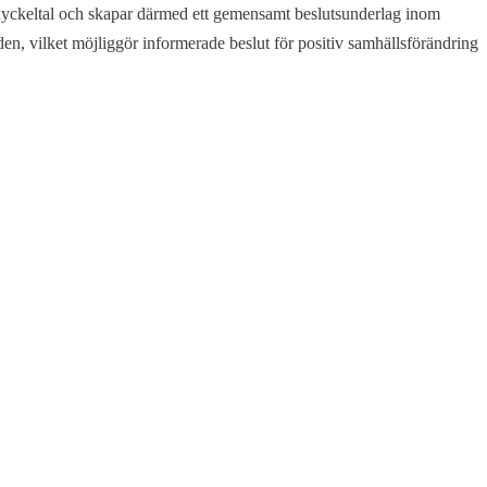
a nyckeltal och skapar därmed ett gemensamt beslutsunderlag inom
den, vilket möjliggör informerade beslut för positiv samhällsförändring