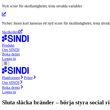
Nytt score för skolfastigheter, testa utvalda variabler
Nyhet: Inom kort lanseras ett nytt score för skolfastigheter, testa utval
Skolkollen
Produkt
Om SINDI
Boka demo
Logga in
Plattformen
Priser
Om SINDI
Boka demo
Logga in
Sluta släcka bränder – börja styra social ri