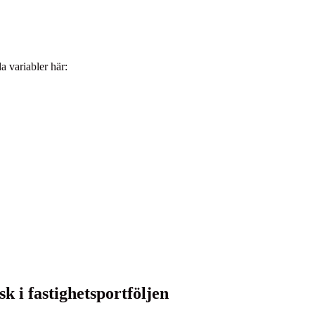
da variabler här:
sk i fastighetsportföljen