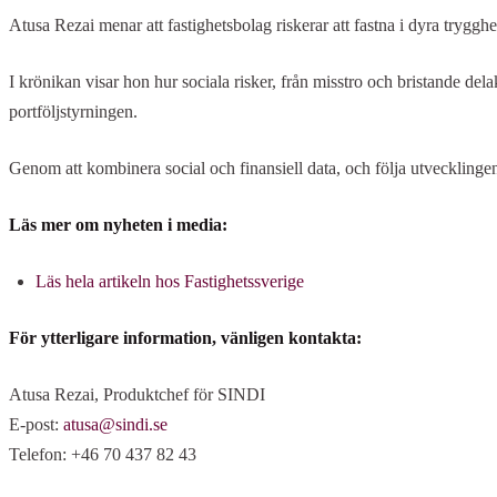
Atusa Rezai menar att fastighetsbolag riskerar att fastna i dyra trygg
I krönikan visar hon hur sociala risker, från misstro och bristande delak
portföljstyrningen.
Genom att kombinera social och finansiell data, och följa utvecklingen ö
Läs mer om nyheten i media:
Läs hela artikeln hos Fastighetssverige
För ytterligare information, vänligen kontakta:
Atusa Rezai, Produktchef för SINDI
E-post:
atusa@sindi.se
Telefon: +46 70 437 82 43