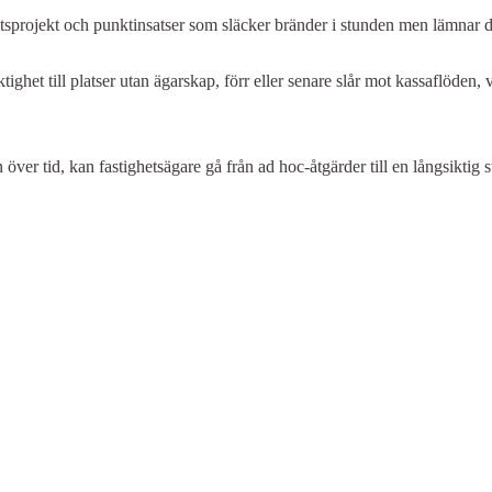
hetsprojekt och punktinsatser som släcker bränder i stunden men lämnar d
tighet till platser utan ägarskap, förr eller senare slår mot kassaflöden,
ver tid, kan fastighetsägare gå från ad hoc-åtgärder till en långsiktig st